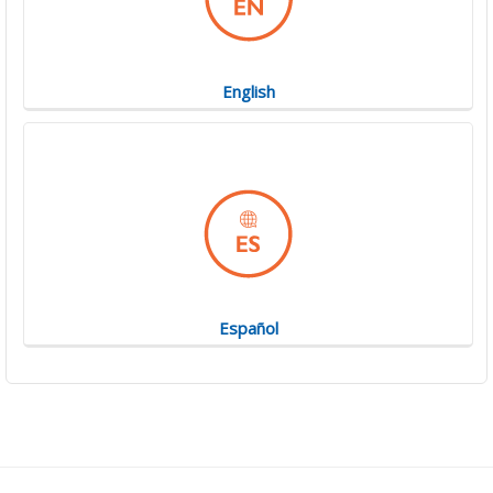
English
Español