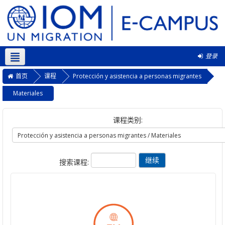
登录
简体中文 ‎(zh_cn)‎
首页
课程
Protección y asistencia a personas migrantes
Materiales
课程类别:
搜索课程: