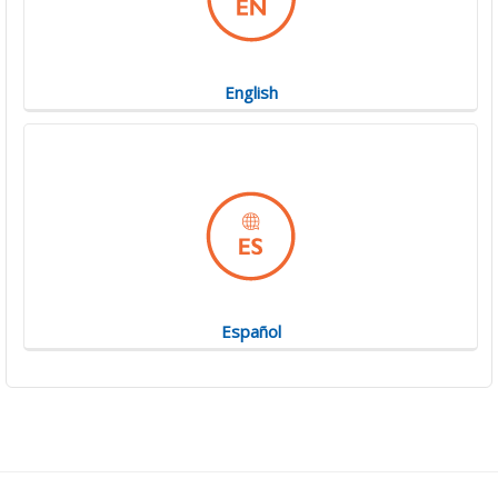
English
Español