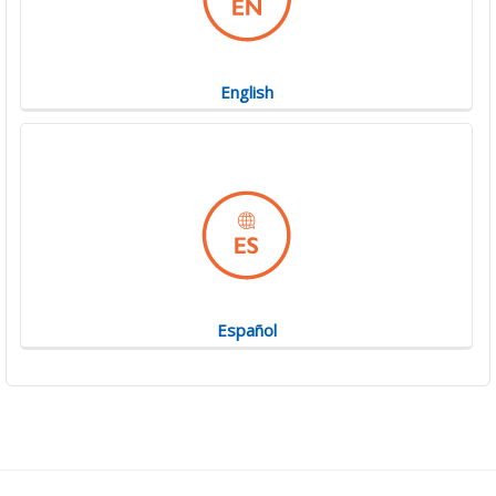
English
Español