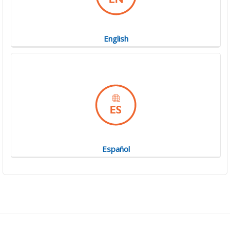
English
Español