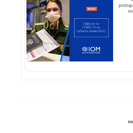
postupa
mi
Int