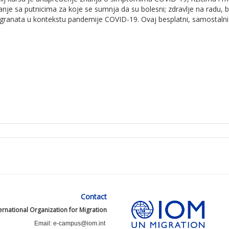
nje sa putnicima za koje se sumnja da su bolesni; zdravlje na radu, bla
granata u kontekstu pandemije COVID-19. Ovaj besplatni, samostalni k
Contact
ernational Organization for Migration
Email: e-campus@iom.int