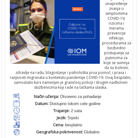
unapređenje
znanja o
simptomima
COVID-19,
rizicima i
merama
prevencije
infekcije;
procedurama za
bezbedno
postupanje sa
putnicima za
koje se sumnja
da su bolesni;
zdravlje na radu, blagostanje i psihološka prva pomoć́; i prava i
ranjivosti migranata u kontekstu pandemije COVID-19. Ovaj besplatni,
samostalni kurs namenjen je graničnoj policiji i drugim nadležnim
službenicima koji rade na tačkama ulaska.
Način učenja:
Otvoreno za pohađanje
Datum:
Dostupno tokom cele godine
Trajanje:
2 sata
Jezik:
Srpski
Cena:
besplatno
Geografska pokrivenost:
Globalno