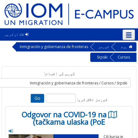
لاگ ان کریں
‎
کورسز
Inmigración y gobernanza de fronteras
Srpski
Cu
کورس کی اقسام:
کورسز تلاش کرو:
Odgovor na COVID-19 na
tačkama ulaska (PoE)
Cilj kursa j