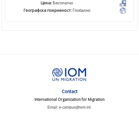
Цена:
Бесплатно
Географска покриеност:
Глобално
Contact
International Organization for Migration
Email: e-campus@iom.int