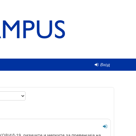
Вход
КОВИД-19, ризиците и мерките за превенција на