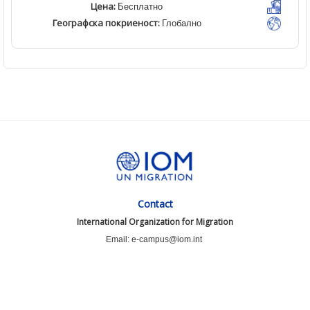
Цена:
Бесплатно
Географска покриеност:
Глобално
Contact
International Organization for Migration
Email: e-campus@iom.int