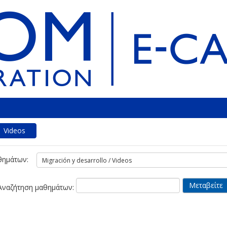
Videos
θημάτων:
Αναζήτηση μαθημάτων: