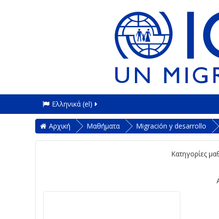
Ελληνικά ‎(el)‎
Αρχική
Μαθήματα
Migración y desarrollo
Κατηγορίες μα