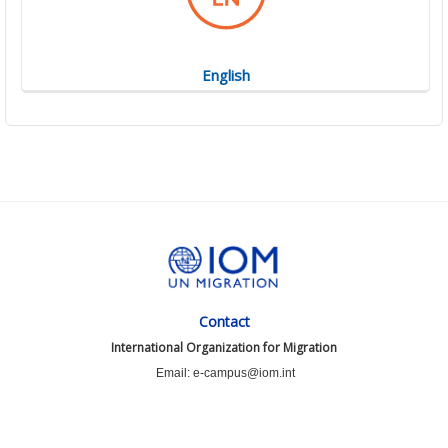
English
Contact
International Organization for Migration
Email: e-campus@iom.int