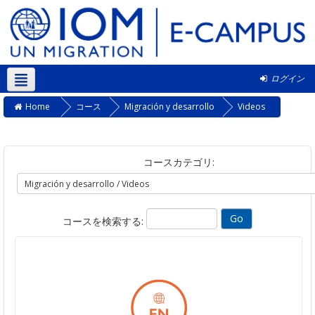
ログイン
日本語 ‎(ja)‎
Home
コース
Migración y desarrollo
Videos
コースカテゴリ:
コースを検索する: