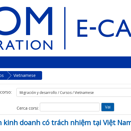
os
Vietnamese
 corso:
Cerca corsi:
 kinh doanh có trách nhiệm tại Việt Na