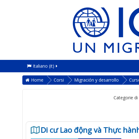
Italiano ‎(it)‎
Home
Corsi
Migración y desarrollo
Curs
Categorie di
Di cư Lao động và Thực hành