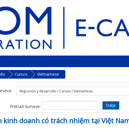
llo
Cursos
Vietnamese
urseva:
Pretraži kurseve:
 kinh doanh có trách nhiệm tại Việt Na