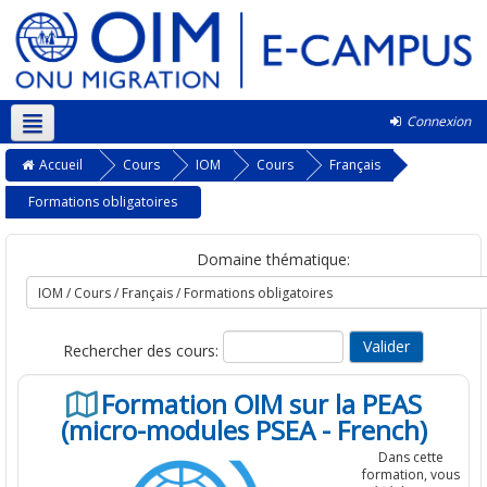
Connexion
Français ‎(fr)‎
Accueil
Cours
IOM
Cours
Français
Formations obligatoires
Domaine thématique:
Rechercher des cours:
Formation OIM sur la PEAS
(micro-modules PSEA - French)
Dans cette
formation, vous