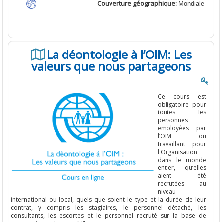
Couverture géographique:
Mondiale
La déontologie à l’OIM: Les
valeurs que nous partageons
Ce
cours
est
obligatoire
pour
toutes
les
personnes
employées
par
l’OIM
ou
travaillant
pour
l'Organisation
dans le monde
entier
,
qu’elles
aient
été
recrutées
au
niveau
international
ou
local,
quels
que
soient
le type et la durée de
leur
contrat
, y
compris
les stagiaires, le personnel
détaché
, les
consultants, les
escortes
et le personnel
recruté
sur la base de