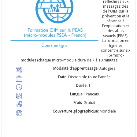
réfléchirez aux
messages clés
de l'OIM
sur la
prévention et la
réponse à
l'exploitation et
des abus
sexuels (PEAS).
La formation en
ligne se
concentre sur six
(6) micro-
modules (chaque micro-module dure de 7 à 10 minutes).
Modalité d’apprentissage:
A
utogéré
Date:
Disponible toute l'année
Durée:
1h
Langue:
Français
Frais
:
Gratuit
Couverture géographique:
Mondiale