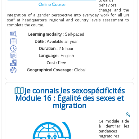
towards
behavioral
change and the
integration of a gender perspective into everyday work for all UN
staff at headquarters, regional and country levels assessment to
complete the course.
Learning modality :
Self-paced
Date :
Available all year
Duration :
2.5 hour
Language :
English
Cost :
Free
Geographical Coverage :
Global
Je connais les sexospécificités
Module 16 : Égalité des sexes et
migration
Ce module aide
à identifier les
tendances
migratoires