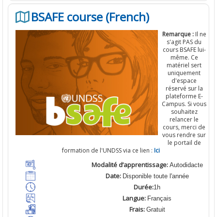
BSAFE course (French)
Remarque :
Il ne
s'agit PAS du
cours BSAFE lui-
même.
Ce
matériel sert
uniquement
d'espace
réservé sur la
plateforme E-
Campus. Si vous
souhaitez
relancer le
cours, merci de
vous rendre sur
le portail de
formation de l'UNDSS via ce lien :
Ici
Modalité d’apprentissage:
Autodidacte
Date:
Disponible toute l'année
Durée:
1h
Langue:
Français
Frais:
Gratuit