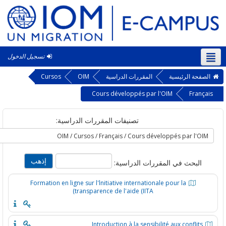
تسجيل الدخول
‎(a
حة الرئيسية
المقررات الدراسية
OIM
Cursos
Cours développés par l'OIM
Fra
تصنيفات المقررات الدراسية:
لبحث في المقررات الدراسية:
Formation en ligne sur l'lnitiative internationale pour la
transparence de l'aide (IITA)
Introduction à la sensibilité aux conflit