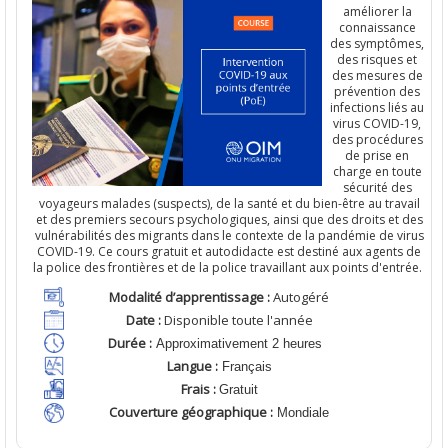
améliorer la
connaissance
des symptômes,
des risques et
des mesures de
prévention des
infections liés au
virus COVID-19,
des procédures
de prise en
charge en toute
sécurité des
voyageurs malades (suspects), de la santé et du bien-être au travail
et des premiers secours psychologiques, ainsi que des droits et des
vulnérabilités des migrants dans le contexte de la pandémie de virus
COVID-19. Ce cours gratuit et autodidacte est destiné aux agents de
la police des frontières et de la police travaillant aux points d'entrée.
Modalité d’apprentissage :
Autogéré
Date :
Disponible toute l'année
Durée
:
Approximativement 2 heures
Langue
:
Français
Frais
:
Gratuit
Couverture géographique :
Mondiale