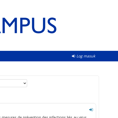
Log masuk
 mesures de prévention des infections liés au virus