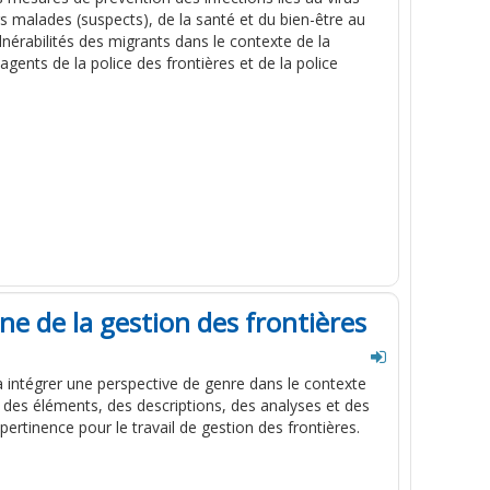
 malades (suspects), de la santé et du bien-être au
lnérabilités des migrants dans le contexte de la
gents de la police des frontières et de la police
ne de la gestion des frontières
à
intégrer
une
perspective
de
genre
dans
le
contexte
, des
éléments
, des
descriptions
, des
analyses
et des
pertinence
pour
le
travail
de
gestion
des
frontières
.