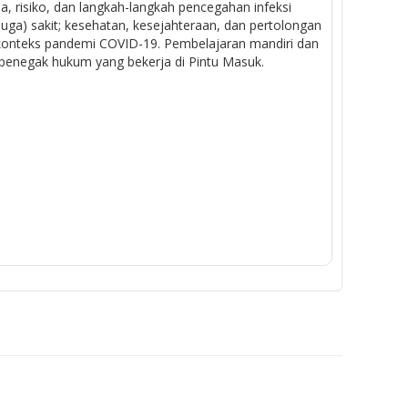
, risiko, dan langkah-langkah pencegahan infeksi
ga) sakit; kesehatan, kesejahteraan, dan pertolongan
m konteks pandemi COVID-19. Pembelajaran mandiri dan
 penegak hukum yang bekerja di Pintu Masuk.