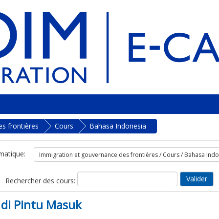
s frontières
Cours
Bahasa Indonesia
matique:
Rechercher des cours:
di Pintu Masuk