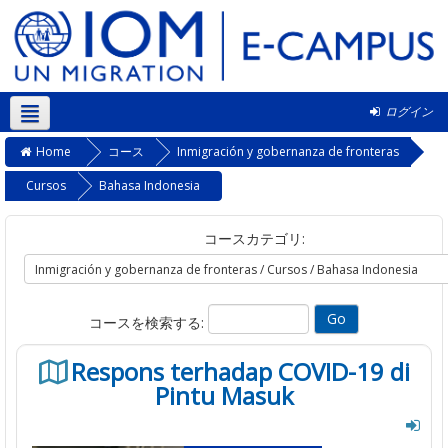
ログイン
日本語 ‎(ja)‎
Home
コース
Inmigración y gobernanza de fronteras
Cursos
Bahasa Indonesia
コースカテゴリ:
コースを検索する:
Respons terhadap COVID-19 di
Pintu Masuk