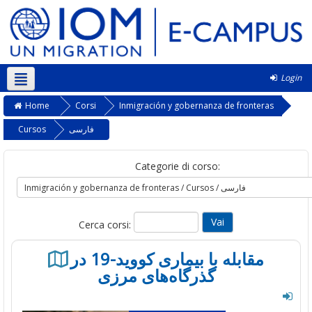
Login
Italiano ‎(it)‎
Home
Corsi
Inmigración y gobernanza de fronteras
فارسی
Cursos
Categorie di corso:
Cerca corsi:
مقابله با بیماری کووید-19 در
گذرگاه‌های مرزی