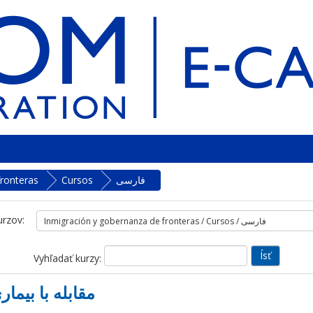
فارسی
Cursos
fronteras
urzov:
Vyhľadať kurzy:
مقابله با بیماری کووید-19 در