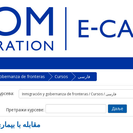
فارسی
Cursos
gobernanza de fronteras
урсева:
Претражи курсеве:
مقابله با بیماری کووید-19 در