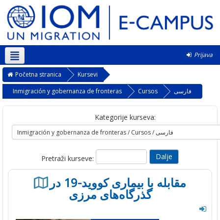
Prijava
Srpski ‎(sr_lt)‎
Početna stranica
Kursevi
فارسی
Cursos
Inmigración y gobernanza de fronteras
Kategorije kurseva:
Pretraži kurseve:
مقابله با بیماری کووید-19 در
گذرگاه‌های مرزی