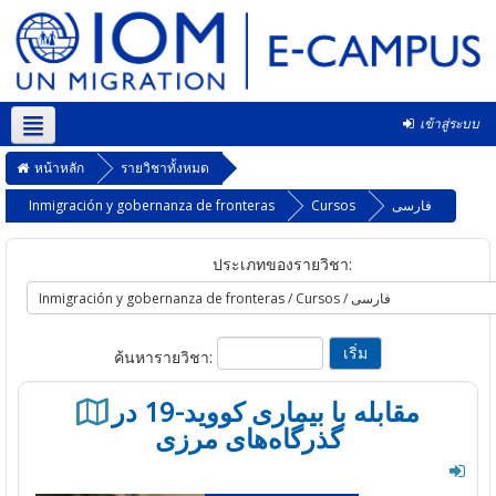
เข้าสู่ระบบ
Thai ‎(th)‎
หน้าหลัก
รายวิชาทั้งหมด
فارسی
Cursos
Inmigración y gobernanza de fronteras
ประเภทของรายวิชา:
ค้นหารายวิชา:
مقابله با بیماری کووید-19 در
گذرگاه‌های مرزی