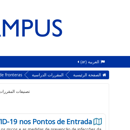
العربية ‎(ar)‎
الصفحة الرئيسية
المقررات الدراسية
de fronteras
تصنيفات المقررات 
ID-19 nos Pontos de Entrada
, os riscos
e
as medidas de
prevenção
de
infecções
da