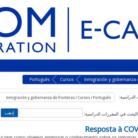
Português
Cursos
Inmigración y gobernanza 
الدراسية:
البحث في المقررات الدراسية:
Resposta à COV
so
tem
como objetivo
aprimorar
o
conhecimento
sobre os
sintomas