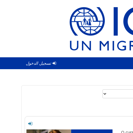
تسجيل الدخول
O cur