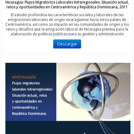
Nicaragua: Flujos Migratorios Laborales Intraregionales. Situación a
retos y oportunidades en Centroamérica y República Dominicana,
El estudio profundiza las características sociales y laborales de 
emigraciones laborales de origen nicaragüense hacia otros país
Centroamérica, así como su impacto en las comunidades de origen
retos y desafíos que la emigración laboral de Nicaragua plantea p
elaboración de políticas públicas para su gestión y administraci
Descargar