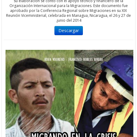
su elaboración se contó con el apoyo técnico y financiero de l
Organización Internacional para la Migraciones. Este documento
aprobado por la Conferencia Regional sobre Migraciones en su 
Reunión Viceministerial, celebrada en Managua, Nicaragua, el 26 y
junio del 2014.
Descargar