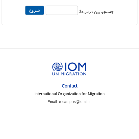
جستجو بین درس‌ها:
Contact
International Organization for Migration
Email: e-campus@iom.int