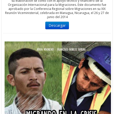
su elaboración se contó con el apoyo técnico y financiero de l
Organización Internacional para la Migraciones. Este documento
aprobado por la Conferencia Regional sobre Migraciones en su 
Reunión Viceministerial, celebrada en Managua, Nicaragua, el 26 y
junio del 2014.
Descargar