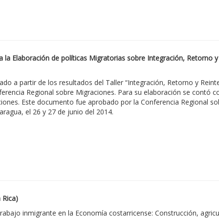
a la Elaboración de políticas Migratorias sobre Integración, Retorno 
o a partir de los resultados del Taller “Integración, Retorno y Rein
ferencia Regional sobre Migraciones. Para su elaboración se contó co
aciones. Este documento fue aprobado por la Conferencia Regional sob
ragua, el 26 y 27 de junio del 2014.
 Rica)
trabajo inmigrante en la Economía costarricense: Construcción, agricu