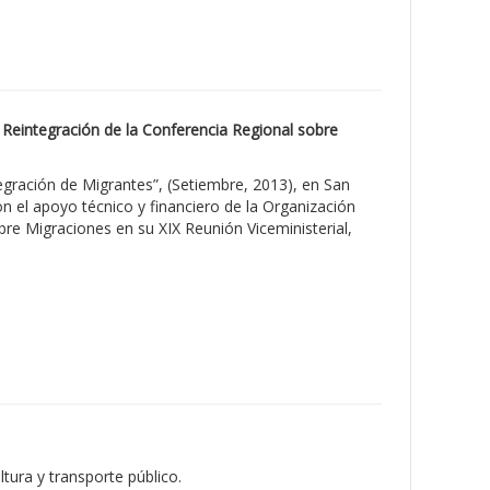
y Reintegración de la Conferencia Regional sobre
tegración de Migrantes”, (Setiembre, 2013), en San
n el apoyo técnico y financiero de la Organización
re Migraciones en su XIX Reunión Viceministerial,
ltura y transporte público.