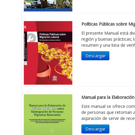
Políticas Públicas sobre Mi
El presente Manual está div
región y buenas prácticas; 
resumen y una lista de verif
Descargar
Manual para la Elaboración
Este manual se ofrece como
de personas que retornan a 
aspiración de servir de rec
Descargar