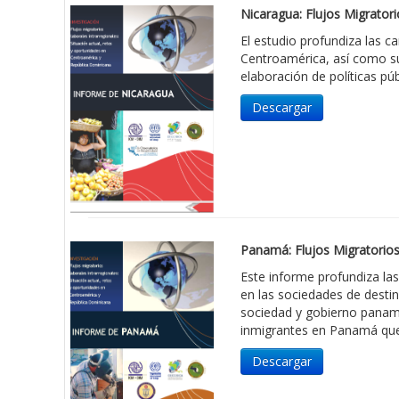
Nicaragua: Flujos Migrator
El estudio profundiza las c
Centroamérica, así como su
elaboración de políticas pú
Descargar
Panamá: Flujos Migratorios
Este informe profundiza la
en las sociedades de destin
sociedad y gobierno panameñ
inmigrantes en Panamá que 
Descargar