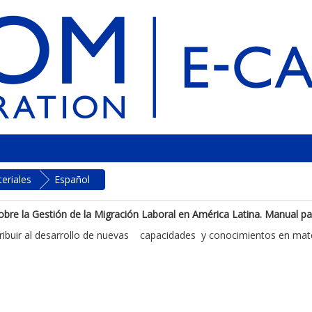
eriales
Español
re la Gestión de la Migración Laboral en América Latina. Manual par
ibuir al desarrollo de nuevas capacidades y conocimientos en mater