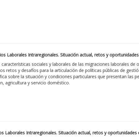
ios Laborales Intraregionales. Situación actual, retos y oportunidad
 características sociales y laborales de las migraciones laborales 
os retos y desafíos para la articulación de políticas públicas de gesti
fica sobre la situación y condiciones particulares que presentan las
, agricultura y servicio doméstico.
ios Laborales Intraregionales. Situación actual, retos y oportunidad