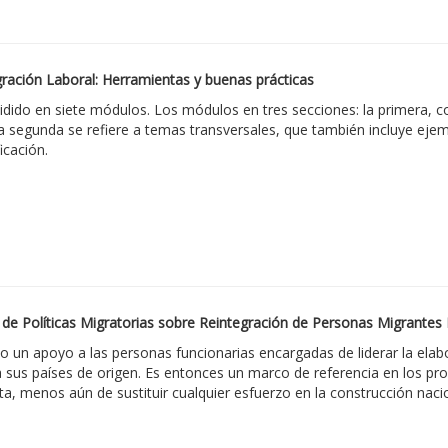
gración Laboral: Herramientas y buenas prácticas
idido en siete módulos. Los módulos en tres secciones: la primera, con
la segunda se refiere a temas transversales, que también incluye ejem
icación.
 de Políticas Migratorias sobre Reintegración de Personas Migrantes
 un apoyo a las personas funcionarias encargadas de liderar la elabo
sus países de origen. Es entonces un marco de referencia en los proc
eta, menos aún de sustituir cualquier esfuerzo en la construcción naci