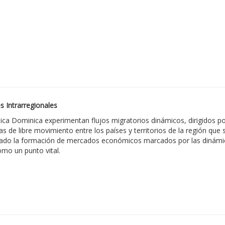
s Intrarregionales
lica Dominica experimentan flujos migratorios dinámicos, dirigidos p
as de libre movimiento entre los países y territorios de la región que 
ado la formación de mercados económicos marcados por las dinámicas 
omo un punto vital.