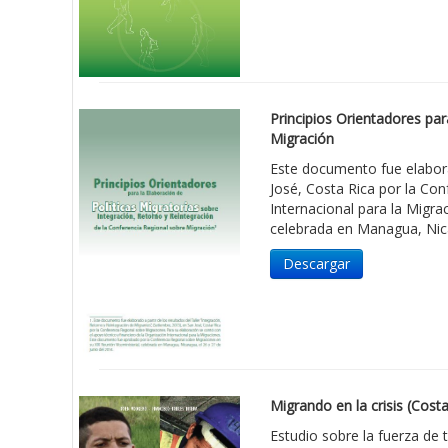
Principios Orientadores par
Migración
Este documento fue elaborad
José, Costa Rica por la Con
Internacional para la Migr
celebrada en Managua, Nica
Descargar
Migrando en la crisis (Costa
Estudio sobre la fuerza de 