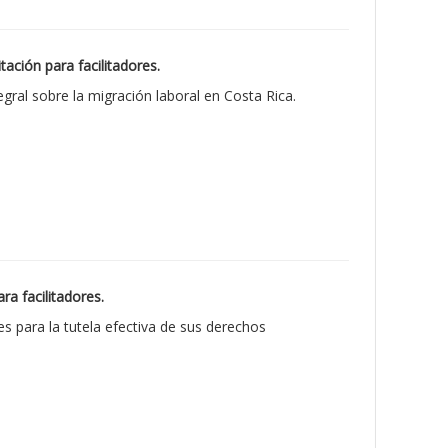
ación para facilitadores.
egral sobre la migración laboral en Costa Rica.
ra facilitadores.
es para la tutela efectiva de sus derechos