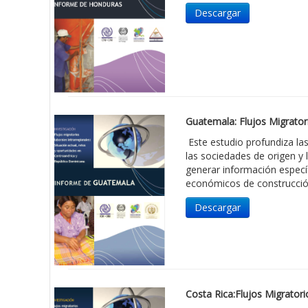
Descargar
Guatemala: Flujos Migrator
Este estudio profundiza las
las sociedades de origen y l
generar información especí
económicos de construcción
Descargar
Costa Rica:Flujos Migrator