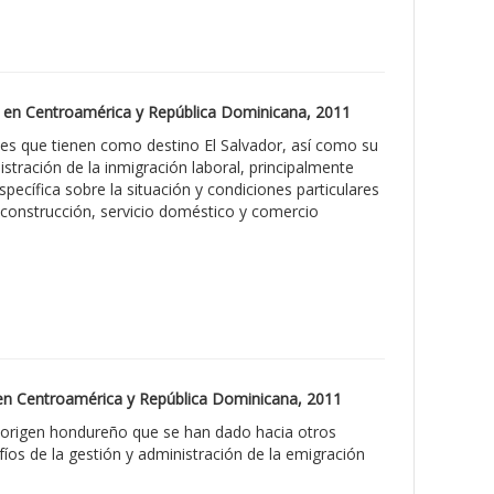
des en Centroamérica y República Dominicana, 2011
rales que tienen como destino El Salvador, así como su
stración de la inmigración laboral, principalmente
specífica sobre la situación y condiciones particulares
 construcción, servicio doméstico y comercio
s en Centroamérica y República Dominicana, 2011
de origen hondureño que se han dado hacia otros
os de la gestión y administración de la emigración