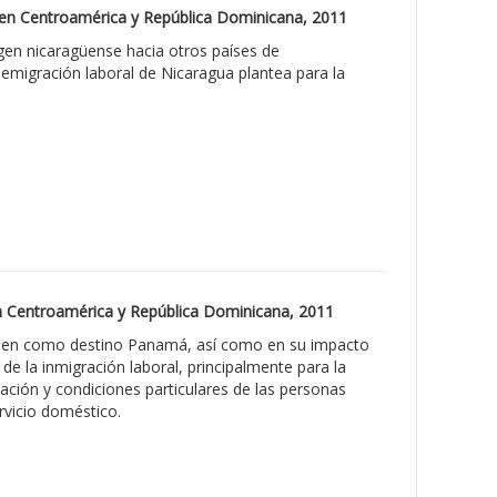
es en Centroamérica y República Dominicana, 2011
rigen nicaragüense hacia otros países de
emigración laboral de Nicaragua plantea para la
 en Centroamérica y República Dominicana, 2011
 tienen como destino Panamá, así como en su impacto
de la inmigración laboral, principalmente para la
ación y condiciones particulares de las personas
rvicio doméstico.