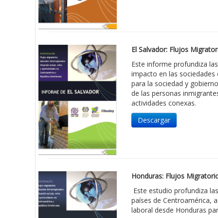
El Salvador: Flujos Migrato
Este informe profundiza las
impacto en las sociedades d
para la sociedad y gobierno 
de las personas inmigrante
actividades conexas.
Descargar
Honduras: Flujos Migratori
Este estudio profundiza las
países de Centroamérica, a
laboral desde Honduras par