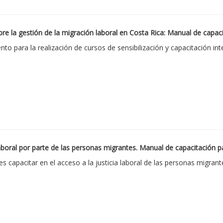
e la gestión de la migración laboral en Costa Rica: Manual de capacit
to para la realización de cursos de sensibilización y capacitación int
laboral por parte de las personas migrantes. Manual de capacitación pa
es capacitar en el acceso a la justicia laboral de las personas migrant