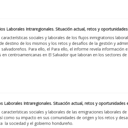
rios Laborales Intraregionales. Situación actual, retos y oportunida
 características sociales y laborales de los flujos inmigratorios labo
e destino de los mismos y los retos y desafíos de la gestión y admini
salvadoreños. Para ello, el Para ello, el informe revela información e
s en centroamericanas en El Salvador que laboran en los sectores de
os Laborales Intraregionales. Situación actual, retos y oportunidade
 características sociales y laborales de las emigraciones laborales 
sí como su impacto en sus comunidades de origen y los retos y desafí
a la sociedad y el gobierno hondureño.