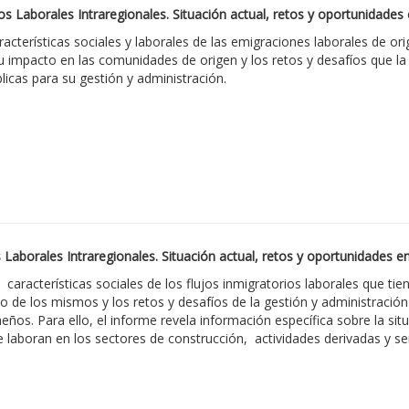
ios Laborales Intraregionales. Situación actual, retos y oportunidad
aracterísticas sociales y laborales de las emigraciones laborales de o
 impacto en las comunidades de origen y los retos y desafíos que la 
blicas para su gestión y administración.
 Laborales Intraregionales. Situación actual, retos y oportunidades
s características sociales de los flujos inmigratorios laborales que
o de los mismos y los retos y desafíos de la gestión y administración 
os. Para ello, el informe revela información específica sobre la situ
laboran en los sectores de construcción, actividades derivadas y se