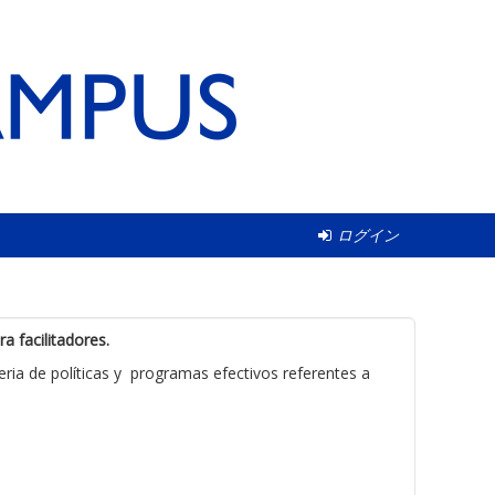
ログイン
a facilitadores.
ia de políticas y programas efectivos referentes a