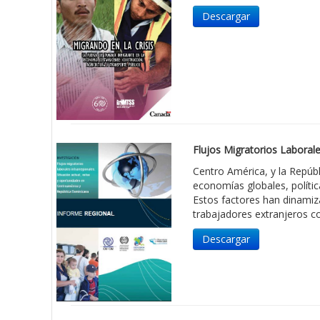
Descargar
Flujos Migratorios Laborale
Centro América, y la Repúb
economías globales, polític
Estos factores han dinamiz
trabajadores extranjeros c
Descargar