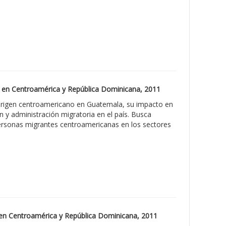
es en Centroamérica y República Dominicana, 2011
de origen centroamericano en Guatemala, su impacto en
ón y administración migratoria en el país. Busca
 personas migrantes centroamericanas en los sectores
es en Centroamérica y República Dominicana, 2011