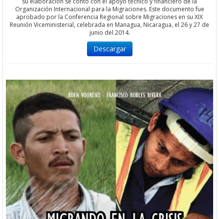
su elaboración se contó con el apoyo técnico y financiero de la
Organización Internacional para la Migraciones. Este documento fue
aprobado por la Conferencia Regional sobre Migraciones en su XIX
Reunión Viceministerial, celebrada en Managua, Nicaragua, el 26 y 27 de
junio del 2014.
Descargar