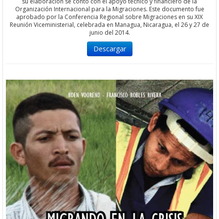
su elaboración se contó con el apoyo técnico y financiero de la
Organización Internacional para la Migraciones. Este documento fue
aprobado por la Conferencia Regional sobre Migraciones en su XIX
Reunión Viceministerial, celebrada en Managua, Nicaragua, el 26 y 27 de
junio del 2014.
Descargar