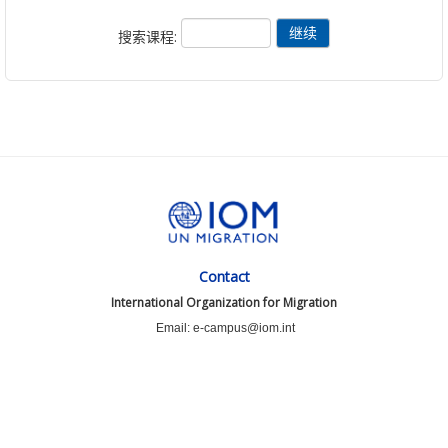
搜索课程:
Contact
International Organization for Migration
Email: e-campus@iom.int