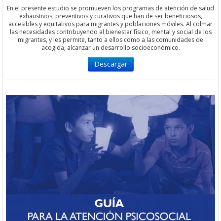
En el presente estudio se promueven los programas de atención de salud
exhaustivos, preventivos y curativos que han de ser beneficiosos,
accesibles y equitativos para migrantes y poblaciones móviles. Al colmar
las necesidades contribuyendo al bienestar físico, mental y social de los
migrantes, y les permite, tanto a ellos como a las comunidades de
acogida, alcanzar un desarrollo socioeconómico.
Descargar