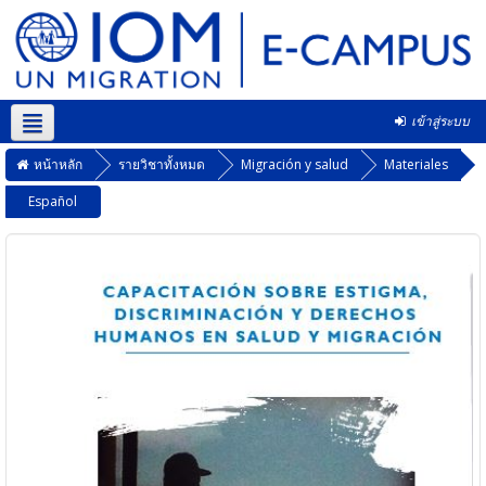
เข้าสู่ระบบ
Thai ‎(th)‎
หน้าหลัก
รายวิชาทั้งหมด
Migración y salud
Materiales
Español