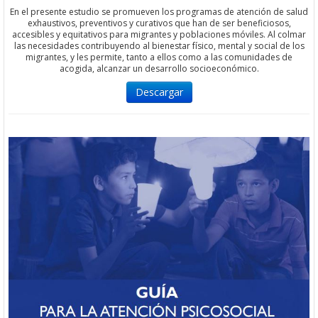
En el presente estudio se promueven los programas de atención de salud
exhaustivos, preventivos y curativos que han de ser beneficiosos,
accesibles y equitativos para migrantes y poblaciones móviles. Al colmar
las necesidades contribuyendo al bienestar físico, mental y social de los
migrantes, y les permite, tanto a ellos como a las comunidades de
acogida, alcanzar un desarrollo socioeconómico.
Descargar