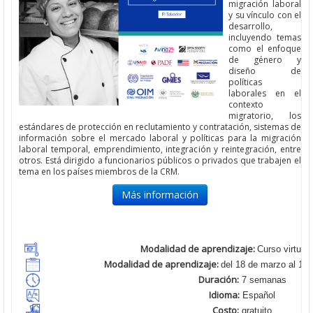
migración laboral
y su vínculo con el
desarrollo,
incluyendo temas
como el enfoque
de género y
diseño de
políticas
laborales en el
contexto
migratorio, los
estándares de protección en reclutamiento y contratación, sistemas de
información sobre el mercado laboral y políticas para la migración
laboral temporal, emprendimiento, integración y reintegración, entre
otros. Está dirigido a funcionarios públicos o privados que trabajen el
tema en los países miembros de la CRM.
Más información
Modalidad de aprendizaje:
Curso virtual 
Modalidad de aprendizaje:
del 18 de marzo al 14
Duración:
7 semanas
Idioma:
Español
Costo:
gratuito