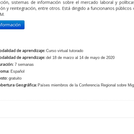
ación, sistemas de información sobre el mercado laboral y política
ión y reintegración, entre otros. Está dirigido a funcionarios públic
RM.
nformación
odalidad de aprendizaje:
Curso virtual tutorado
odalidad de aprendizaje:
del 18 de marzo al 14 de mayo de 2020
ración:
7 semanas
ioma:
Español
sto:
gratuito
obertura Geográfica
:
Países miembros de la Conferencia Regional sobre Mi