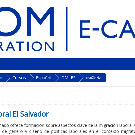
lo
Cursos
Español
DMLES
บทคัดย่อ
ral El Salvador
mado ofrece formación sobre aspectos clave de la migración laboral 
 de género y diseño de políticas laborales en el contexto migrat