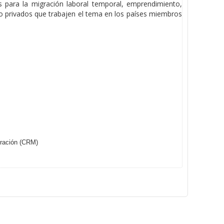
s para la migración laboral temporal, emprendimiento,
os o privados que trabajen el tema en los países miembros
gración (CRM)