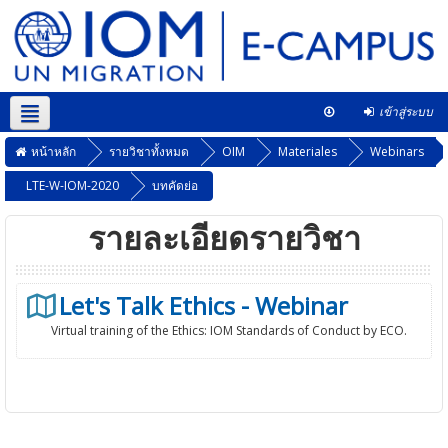
เข้าสู่ระบบ
Thai ‎(th)‎
หลักสูตรนี้
หน้าหลัก
รายวิชาทั้งหมด
OIM
Materiales
Webinars
LTE-W-IOM-2020
บทคัดย่อ
รายละเอียดรายวิชา
Let's Talk Ethics - Webinar
Virtual training of the Ethics: IOM Standards of Conduct by ECO.