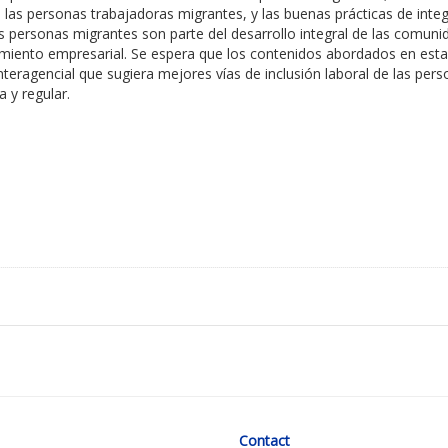
e las personas trabajadoras migrantes, y las buenas prácticas de inte
as personas migrantes son parte del desarrollo integral de las comuni
cimiento empresarial. Se espera que los contenidos abordados en est
 interagencial que sugiera mejores vías de inclusión laboral de las pe
 y regular.
Contact