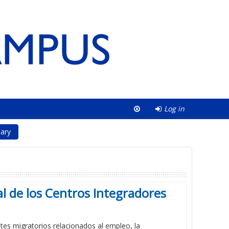
Log in
ary
l de los Centros Integradores
tes migratorios relacionados al empleo, la