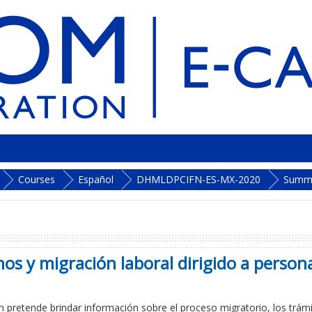
Courses
Español
DHMLDPCIFN-ES-MX-2020
Summ
 y migración laboral dirigido a persona
n pretende brindar información sobre el proceso migratorio, los trámi