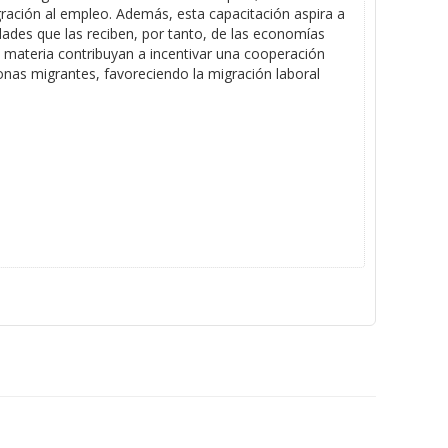
gración al empleo. Además, esta capacitación aspira a
dades que las reciben, por tanto, de las economías
a materia contribuyan a incentivar una cooperación
rsonas migrantes, favoreciendo la migración laboral