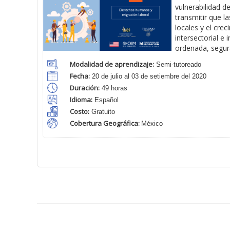
vulnerabilidad d
transmitir que l
locales y el cre
intersectorial e
ordenada, segura
Modalidad de aprendizaje:
Semi-tutoreado
Fecha:
20 de julio al 03 de setiembre del 2020
Duración:
49 horas
Idioma:
Español
Costo:
Gratuito
Cobertura Geográfica
:
México