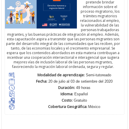
pretende brindar
información sobre el
proceso migratorio, los
trámites migratorios
relacionados al empleo,
la vulnerabilidad de las
personas trabajadoras
migrantes, y las buenas prácticas de integración al empleo. Además,
esta capacitación aspira a transmitir que las personas migrantes son
parte del desarrollo integral de las comunidades que las reciben, por
tanto, de las economías locales y el crecimiento empresarial. Se
espera que los contenidos abordados en esta materia contribuyan a
incentivar una cooperación intersectorial e interagencial que sugiera
mejores vías de inclusión laboral de las personas migrantes,
favoreciendo la migración laboral ordenada, segura y regular.
Modalidad de aprendizaje:
Semi-tutoreado
Fecha:
20 de julio al 03 de setiembre del 2020
Duración:
49 horas
Idioma:
Español
Costo:
Gratuito
Cobertura Geográfica
:
México