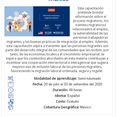
Esta capacitación
pretende brindar
información sobre el
proceso migratorio, los
trámites migratorios
relacionados al empleo,
la vulnerabilidad de las
personas trabajadoras
migrantes, y las buenas prácticas de integración al empleo. Además,
esta capacitación aspira a transmitir que las personas migrantes son
parte del desarrollo integral de las comunidades que las reciben, por
tanto, de las economías locales y el crecimiento empresarial. Se
espera que los contenidos abordados en esta materia contribuyan a
incentivar una cooperación intersectorial e interagencial que sugiera
mejores vías de inclusión laboral de las personas migrantes,
favoreciendo la migración laboral ordenada, segura y regular.
Modalidad de aprendizaje:
Semi-tutoreado
Fecha:
20 de julio al 03 de setiembre del 2020
Duración:
49 horas
Idioma:
Español
Costo:
Gratuito
Cobertura Geográfica
:
México