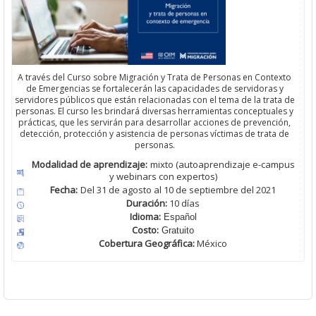
A través del Curso sobre Migración y Trata de Personas en Contexto
de Emergencias se fortalecerán las capacidades de servidoras y
servidores públicos que están relacionadas con el tema de la trata de
personas. El curso les brindará diversas herramientas conceptuales y
prácticas, que les servirán para desarrollar acciones de prevención,
detección, protección y asistencia de personas víctimas de trata de
personas.
Modalidad de aprendizaje:
mixto (autoaprendizaje e-campus
y webinars con expertos)
Fecha:
Del 31 de agosto al 10 de septiembre del 2021
Duración:
10 d
ías
Idioma:
Español
Costo:
Gratuito
Cobertura Geográfica
:
México