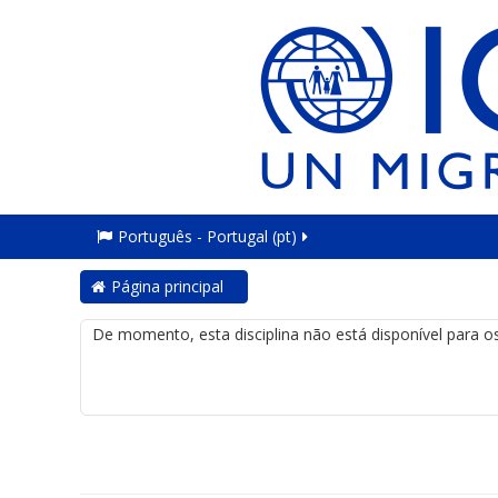
Português - Portugal ‎(pt)‎
Página principal
De momento, esta disciplina não está disponível para o