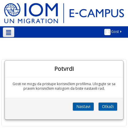
Gost
Srpski ‎(sr_lt)‎
Potvrdi
Gosti ne mogu da pristupe korisničkim profilima. Ulogujte se sa
pravim korisničkim nalogom da biste nastavili rad.