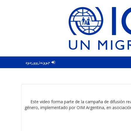
چوونەژوورەوە
Este video forma parte de la campaña de difusión r
género, implementado por OIM Argentina, en asociación 