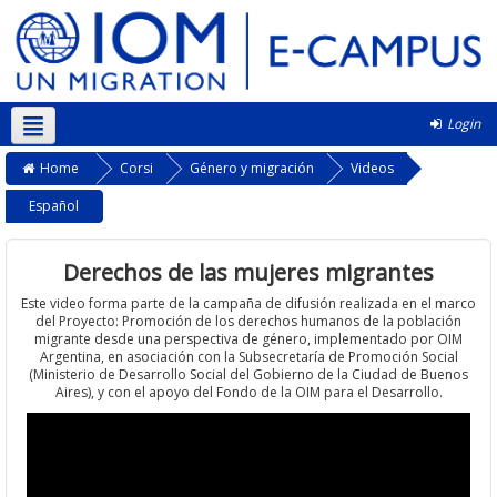
Login
Italiano ‎(it)‎
Home
Corsi
Género y migración
Videos
Español
Derechos de las mujeres migrantes
Este video forma parte de la campaña de difusión realizada en el marco
del Proyecto: Promoción de los derechos humanos de la población
migrante desde una perspectiva de género, implementado por OIM
Argentina, en asociación con la Subsecretaría de Promoción Social
(Ministerio de Desarrollo Social del Gobierno de la Ciudad de Buenos
Aires), y con el apoyo del Fondo de la OIM para el Desarrollo.