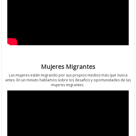
Mujeres Migrantes
Las mujeres están migrando por sus propios medios más que nunca
antes. En un minuto hablamos sobre los desafíos y oportunidades de las
mujeres migrantes.