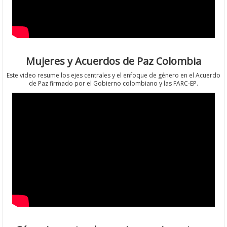
Mujeres y Acuerdos de Paz Colombia
Este video resume los ejes centrales y el enfoque de género en el Acuerdo
de Paz firmado por el Gobierno colombiano y las FARC-EP.