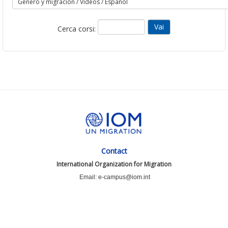
Cerca corsi:
Contact
International Organization for Migration
Email: e-campus@iom.int