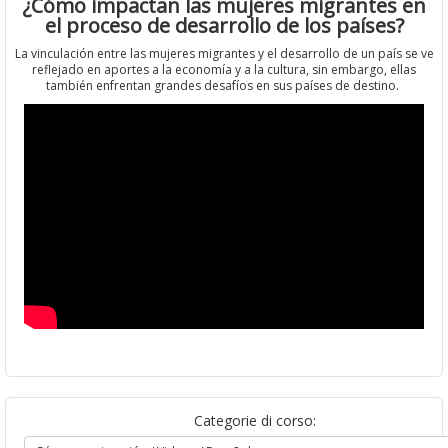
¿Cómo impactan las mujeres migrantes en
el proceso de desarrollo de los países?
La vinculación entre las mujeres migrantes y el desarrollo de un país se ve
reflejado en aportes a la economía y a la cultura, sin embargo, ellas
también enfrentan grandes desafíos en sus países de destino.
Categorie di corso: