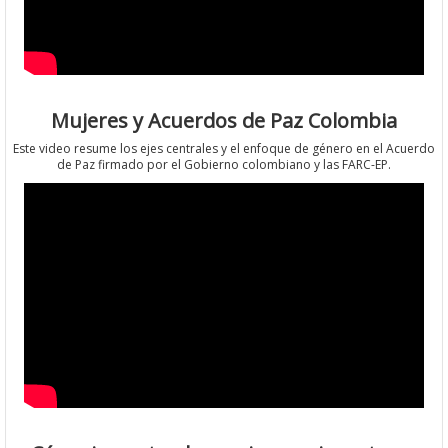
Mujeres y Acuerdos de Paz Colombia
Este video resume los ejes centrales y el enfoque de género en el Acuerdo
de Paz firmado por el Gobierno colombiano y las FARC-EP.