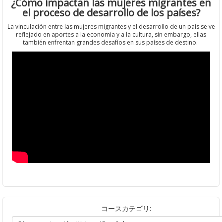
¿Cómo impactan las mujeres migrantes en
el proceso de desarrollo de los países?
La vinculación entre las mujeres migrantes y el desarrollo de un país se ve
reflejado en aportes a la economía y a la cultura, sin embargo, ellas
también enfrentan grandes desafíos en sus países de destino.
コースカテゴリ: