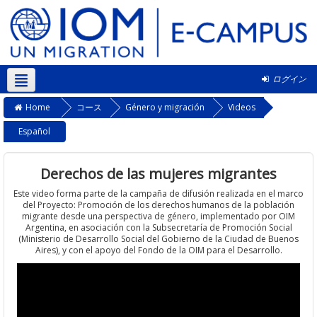
ログイン
日本語 ‎(ja)‎
Home
コース
Género y migración
Videos
Español
Derechos de las mujeres migrantes
Este video forma parte de la campaña de difusión realizada en el marco
del Proyecto: Promoción de los derechos humanos de la población
migrante desde una perspectiva de género, implementado por OIM
Argentina, en asociación con la Subsecretaría de Promoción Social
(Ministerio de Desarrollo Social del Gobierno de la Ciudad de Buenos
Aires), y con el apoyo del Fondo de la OIM para el Desarrollo.