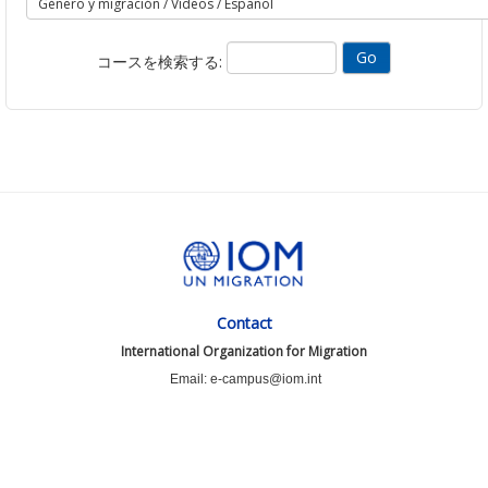
コースを検索する:
Contact
International Organization for Migration
Email: e-campus@iom.int