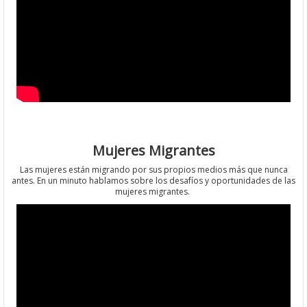
Mujeres Migrantes
Las mujeres están migrando por sus propios medios más que nunca
antes. En un minuto hablamos sobre los desafíos y oportunidades de las
mujeres migrantes.