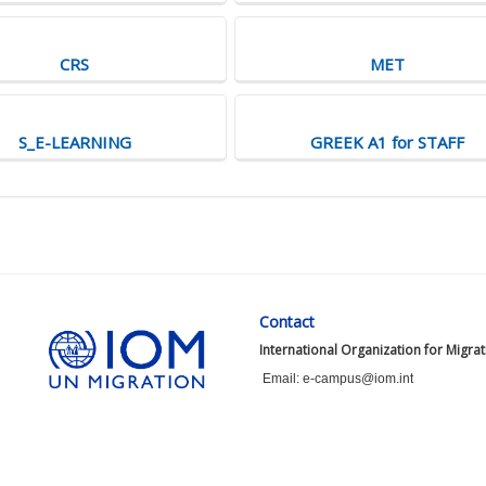
CRS
MET
S_E-LEARNING
GREEK A1 for STAFF
Contact
International Organization for Migra
Email: e-campus@iom.int