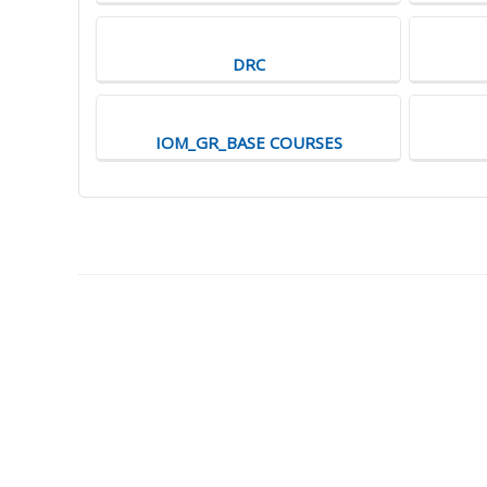
DRC
IOM_GR_BASE COURSES