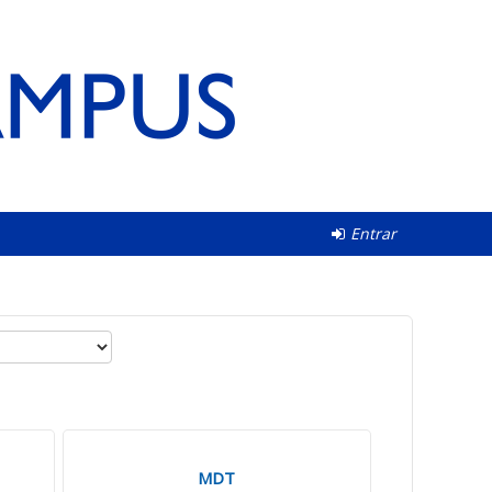
Entrar
MDT