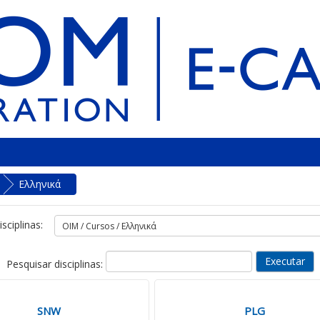
Ελληνικά
sciplinas:
Pesquisar disciplinas:
SNW
PLG