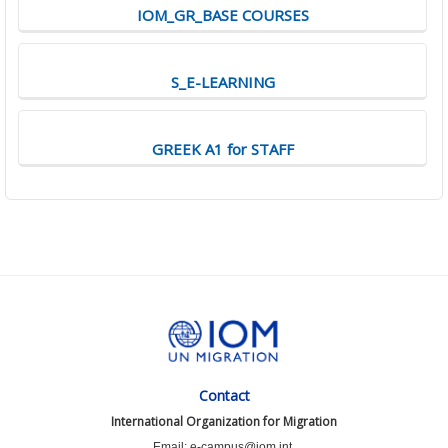
IOM_GR_BASE COURSES
S_E-LEARNING
GREEK A1 for STAFF
Contact
International Organization for Migration
Email: e-campus@iom.int