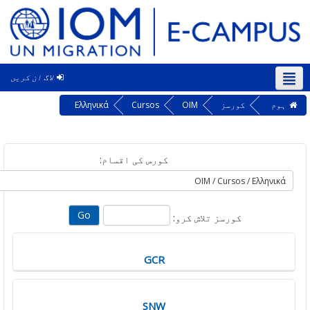
لاگ ان کریں
‎
کورسز
OIM
Cursos
Ελληνικά
کورس کی اقسام:
کورسز تلاش کرو:
GCR
SNW