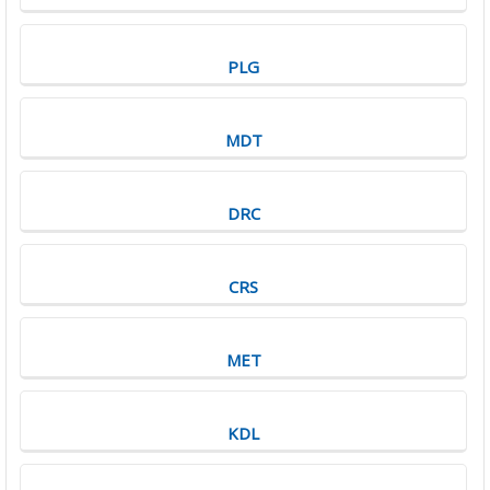
PLG
MDT
DRC
CRS
MET
KDL