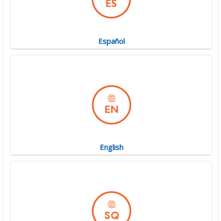
Español
English