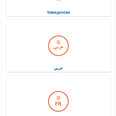
Македонски
عربي