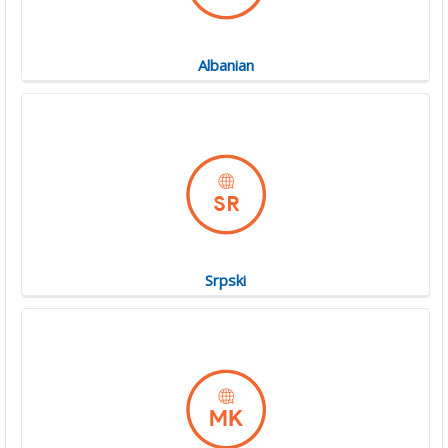
Albanian
Srpski