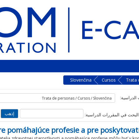
Slovenčina
Cursos
Trata 
الدراسية:
البحث في المقررات الدراسية:
e pomáhajúce profesie a pre poskytovate
telia
zdravotnej
starostlivosti
a
pomáhajúce
profesie
môžu
byť
v
ko