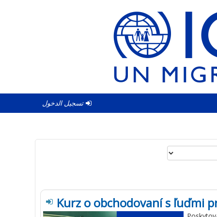
تسجيل الدخول
Kurz o obchodovaní s ľuďmi pr
Poskytova