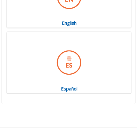
English
Español